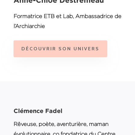
Anne-Chloé Destrémeau
Formatrice ETB et Lab, Ambassadrice de
l’Archiarchie
DÉCOUVRIR SON UNIVERS
Clémence Fadel
Rêveuse, poète, aventurière, maman
évolutionnaire, co fondatrice du Centre